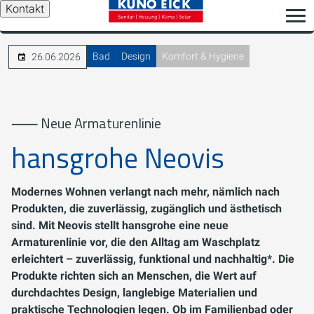
Kontakt
Bad
Design
Komfort & Hygiene
26.06.2026
⸺ Neue Armaturenlinie
hansgrohe Neovis
Modernes Wohnen verlangt nach mehr, nämlich nach
Produkten, die zuverlässig, zugänglich und ästhetisch
sind. Mit Neovis stellt hansgrohe eine neue
Armaturenlinie vor, die den Alltag am Waschplatz
erleichtert – zuverlässig, funktional und nachhaltig*. Die
Produkte richten sich an Menschen, die Wert auf
durchdachtes Design, langlebige Materialien und
praktische Technologien legen. Ob im Familienbad oder