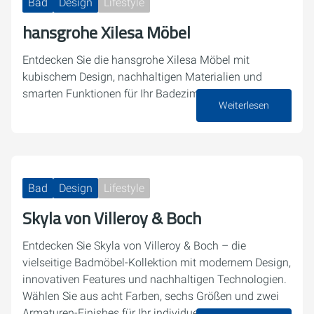
Bad
Design
Lifestyle
hansgrohe Xilesa Möbel
Entdecken Sie die hansgrohe Xilesa Möbel mit
kubischem Design, nachhaltigen Materialien und
smarten Funktionen für Ihr Badezimme
Weiterlesen
23. Juni 2025
Bad
Design
Lifestyle
Skyla von Villeroy & Boch
Entdecken Sie Skyla von Villeroy & Boch – die
vielseitige Badmöbel-Kollektion mit modernem Design,
innovativen Features und nachhaltigen Technologien.
Wählen Sie aus acht Farben, sechs Größen und zwei
Armaturen-Finishes für Ihr individuelles…