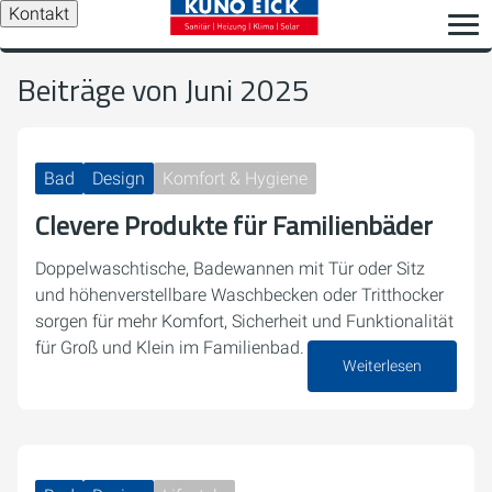
Kontakt
Beiträge von Juni 2025
Bad
Design
Komfort & Hygiene
Clevere Produkte für Familienbäder
Doppelwaschtische, Badewannen mit Tür oder Sitz
und höhenverstellbare Waschbecken oder Tritthocker
sorgen für mehr Komfort, Sicherheit und Funktionalität
für Groß und Klein im Familienbad.
Weiterlesen
30. Juni 2025