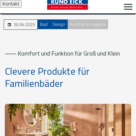
Kontakt
Bad
Design
Komfort & Hygiene
30.06.2025
⸺ Komfort und Funktion für Groß und Klein
Clevere Produkte für
Familienbäder