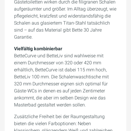
Gästetoiletten wirken durch die filigranen Schalen
aufgeräumter und größer. Im Alltag überzeugt, wie
pflegeleicht, kratzfest und widerstandsfähig die
Schalen aus glasiertem Titan-Stahl tatsächlich
sind – auf das Material gibt Bette 30 Jahre
Garantie.
Vielfältig kombinierbar
BetteCurve und BetteLiv sind wahlweise mit
einem Durchmesser von 320 oder 420 mm
erhältlich, BetteCurve ist dabei 115 mm hoch,
BetteLiv 100 mm. Die Schalenwaschtische mit
320 mm Durchmesser eignen sich optimal für
Gäste-WCs in denen es auf jeden Zentimeter
ankommt, die aber im selben Design wie das
Masterbad gestaltet werden sollen.
Zusätzliche Freiheit bei der Raumgestaltung
bieten die vielen Farboptionen: Neben
klassischem, glänzendem Weiß und zahlreichen