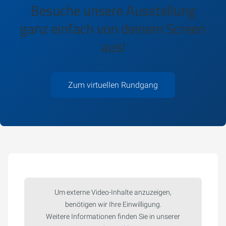
Besuche unsere Ausstellung
ganz einfach von deinem Screen
aus!
Zum virtuellen Rundgang
Um externe Video-Inhalte anzuzeigen,
benötigen wir Ihre Einwilligung.
Weitere Informationen finden Sie in unserer