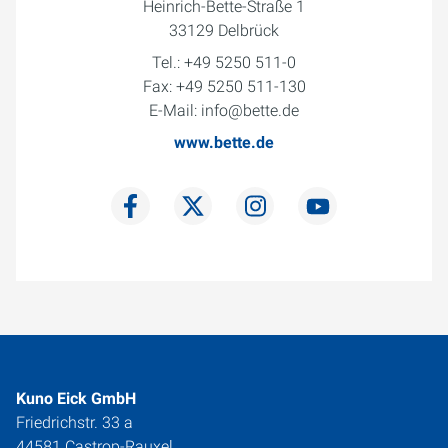
Heinrich-Bette-Straße 1
33129 Delbrück
Tel.: +49 5250 511-0
Fax: +49 5250 511-130
E-Mail: info@bette.de
www.bette.de
Kuno Eick GmbH
Friedrichstr. 33 a
44581 Castrop-Rauxel