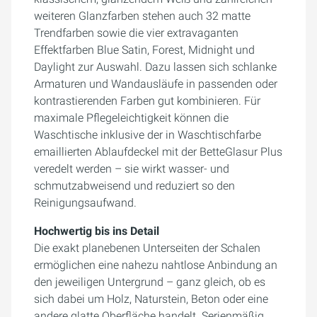
weiteren Glanzfarben stehen auch 32 matte
Trendfarben sowie die vier extravaganten
Effektfarben Blue Satin, Forest, Midnight und
Daylight zur Auswahl. Dazu lassen sich schlanke
Armaturen und Wandausläufe in passenden oder
kontrastierenden Farben gut kombinieren. Für
maximale Pflegeleichtigkeit können die
Waschtische inklusive der in Waschtischfarbe
emaillierten Ablaufdeckel mit der BetteGlasur Plus
veredelt werden – sie wirkt wasser- und
schmutzabweisend und reduziert so den
Reinigungsaufwand.
Hochwertig bis ins Detail
Die exakt planebenen Unterseiten der Schalen
ermöglichen eine nahezu nahtlose Anbindung an
den jeweiligen Untergrund – ganz gleich, ob es
sich dabei um Holz, Naturstein, Beton oder eine
andere glatte Oberfläche handelt. Serienmäßig