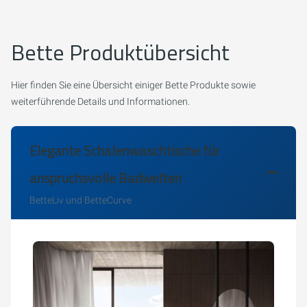
Bette Produktübersicht
Hier finden Sie eine Übersicht einiger Bette Produkte sowie
weiterführende Details und Informationen.
Elegante Schalenwaschtische für
anspruchsvolle Badwelten
BetteLiv und BetteCurve