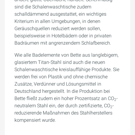
sind die Schalenwaschtische zudem
schalldämmend ausgestattet, ein wichtiges
Kriterium in allen Umgebungen, in denen
Geräuschquellen reduziert werden sollen,
beispielsweise in Hotelbädern oder in privaten
Badräumen mit angrenzendem Schlafbereich.
Wie alle Badelemente von Bette aus langlebigem,
glasiertem Titan-Stahl sind auch die neuen
Schalenwaschtische kreislauffähige Produkte. Sie
werden frei von Plastik und ohne chemische
Zusätze, Verdünner und Lösungsmittel in
Deutschland hergestellt. In die Produktion bei
Bette fließt zudem ein hoher Prozentsatz an CO
-
2
neutralem Stahl ein, der durch zertifizierte, CO
-
2
reduzierende Maßnahmen des Stahlherstellers
kompensiert wurde.