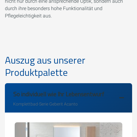
nicht nur durch eine ansprechende Optik, sondern auch
durch ihre besonders hohe Funktionalität und
Pflegeleichtigkeit aus.
Auszug aus unserer
Produktpalette
So individuell wie Ihr Lebensentwurf
Komplettbad-Serie Geberit Acanto