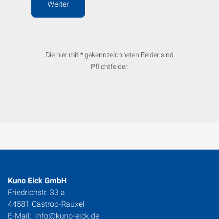
Weiter
Die hier mit * gekennzeichneten Felder sind
Pflichtfelder.
Kuno Eick GmbH
Friedrichstr. 33 a
44581 Castrop-Rauxel
E-Mail:
info@kuno-eick.de