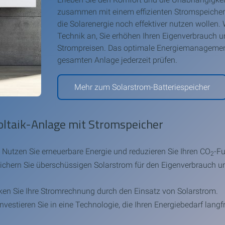
zusammen mit einem effizienten Stromspeicher bi
die Solarenergie noch effektiver nutzen wollen.
Technik an, Sie erhöhen Ihren Eigenverbrauch
Strompreisen. Das optimale Energiemanagement
gesamten Anlage jederzeit prüfen.
Mehr zum Solarstrom-Batteriespeicher
voltaik-Anlage mit Stromspeicher
:
Nutzen Sie erneuerbare Energie und reduzieren Sie Ihren CO
-F
2
chern Sie überschüssigen Solarstrom für den Eigenverbrauch un
en Sie Ihre Stromrechnung durch den Einsatz von Solarstrom.
nvestieren Sie in eine Technologie, die Ihren Energiebedarf langfri