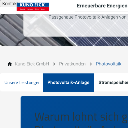
Kontakt
Erneuerbare Energien
Passgenaue Photovoltaik-Anlagen von 
Kuno Eick GmbH
Privatkunden
Photovoltaik
Unsere Leistungen
Photovoltaik-Anlage
Stromspeiche
Warum lohnt sich g