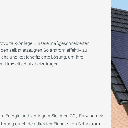
otovoltaik-Anlage! Unsere maßgeschneiderten
 den selbst erzeugten Solarstrom effektiv zu
iche und kosteneffiziente Lösung, um Ihre
 zum Umweltschutz beizutragen.
re Energie und verringern Sie Ihren CO
-Fußabdruck.
2
chnung durch den direkten Einsatz von Solarstrom.