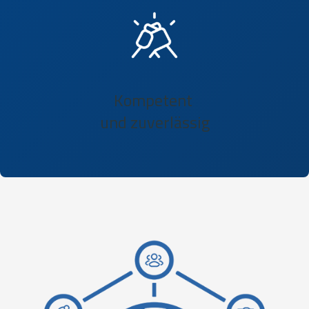
Kompetent
und zuverlässig