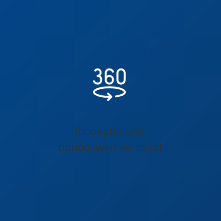
Innovativ und
bundesweit vernetzt