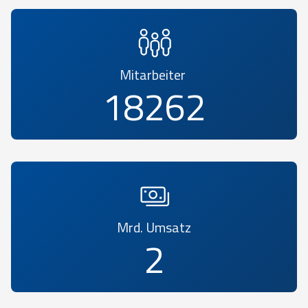
Mitarbeiter
20455
Mrd. Umsatz
2