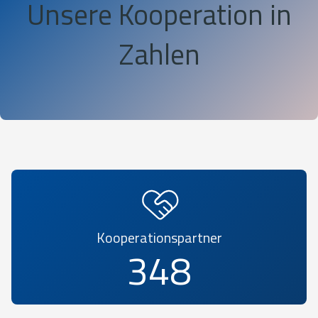
Unsere Kooperation in
Zahlen
Kooperationspartner
390