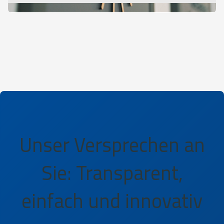
Unser Versprechen an
Sie: Transparent,
einfach und innovativ