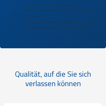
Innovative Lösungen durch den
Erfahrungsaustausch mit Experten aus ganz
Deutschland
Ständige Weiterbildung, um immer auf dem
neuesten Stand der Technik zu bleiben
Qualität, auf die Sie sich
verlassen können