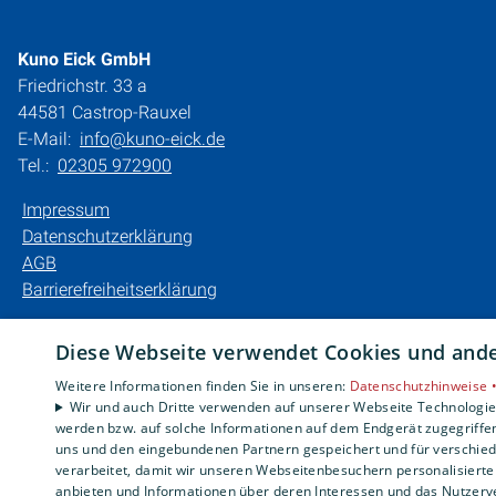
Kuno Eick GmbH
Friedrichstr. 33 a
44581 Castrop-Rauxel
E-Mail:
info@kuno-eick.de
Tel.:
02305 972900
Impressum
Datenschutzerklärung
AGB
Barrierefreiheitserklärung
Diese Webseite verwendet Cookies und ander
Weitere Informationen finden Sie in unseren:
Datenschutzhinweise 
Wir und auch Dritte verwenden auf unserer Webseite Technologien
werden bzw. auf solche Informationen auf dem Endgerät zugegriffe
uns und den eingebundenen Partnern gespeichert und für verschiede
verarbeitet, damit wir unseren Webseitenbesuchern personalisierte 
anbieten und Informationen über deren Interessen und das Nutzerve