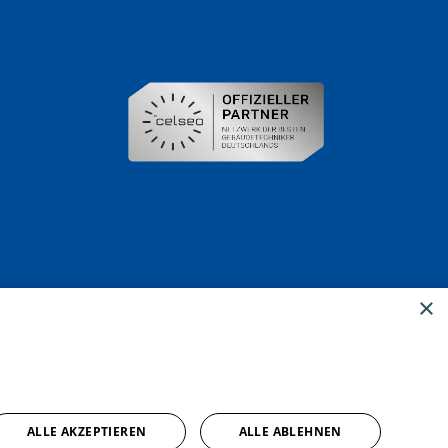
×
ALLE AKZEPTIEREN
ALLE ABLEHNEN