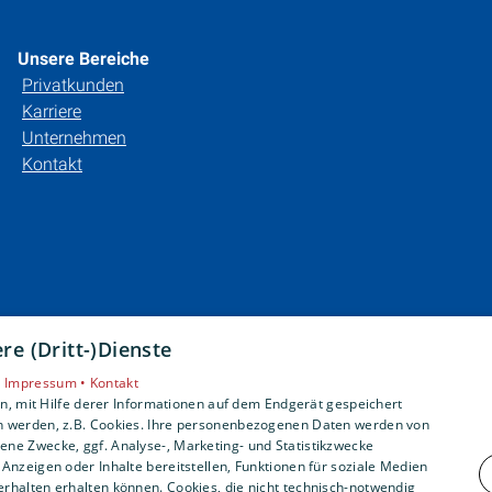
Unsere Bereiche
Privatkunden
Karriere
Unternehmen
Kontakt
e (Dritt-)Dienste
•
Impressum •
Kontakt
, mit Hilfe derer Informationen auf dem Endgerät gespeichert
n werden, z.B. Cookies. Ihre personenbezogenen Daten werden von
ne Zwecke, ggf. Analyse-, Marketing- und Statistikzwecke
Anzeigen oder Inhalte bereitstellen, Funktionen für soziale Medien
rhalten erhalten können. Cookies, die nicht technisch-notwendig