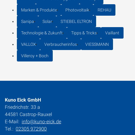
Marken & Produkte
Photovoltaik
REHAU
Sanipa
Solar
STIEBEL ELTRON
Technologie & Zukunft
Tipps & Tricks
Vaillant
VALLOX
Verbraucherinfos
VIESSMANN
Villeroy + Boch
Kuno Eick GmbH
Friedrichstr. 33 a
44581 Castrop-Rauxel
E-Mail:
info@kuno-eick.de
Tel.:
02305 972900