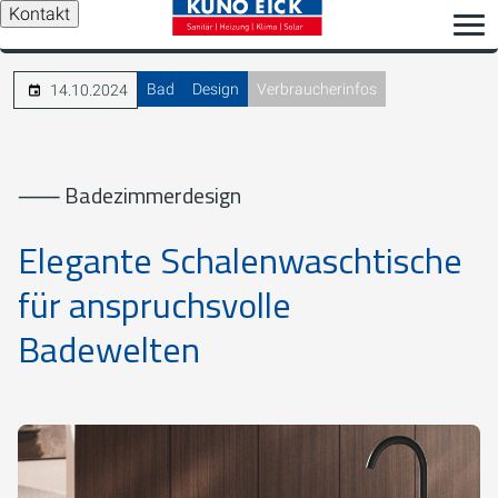
Kontakt
Bad
Design
Verbraucherinfos
14.10.2024
⸺ Badezimmerdesign
Elegante Schalenwaschtische
für anspruchsvolle
Badewelten