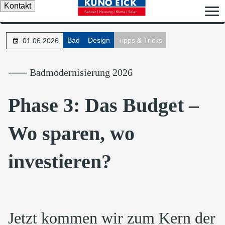
Kontakt
Bad
Design
Tipps & Tricks
01.06.2026
⸺ Badmodernisierung 2026
Phase 3: Das Budget –
Wo sparen, wo
investieren?
Jetzt kommen wir zum Kern der