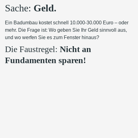
Sache:
Geld.
Ein Badumbau kostet schnell 10.000-30.000 Euro – oder
mehr. Die Frage ist: Wo geben Sie Ihr Geld sinnvoll aus,
und wo werfen Sie es zum Fenster hinaus?
Die Faustregel:
Nicht an
Fundamenten sparen!