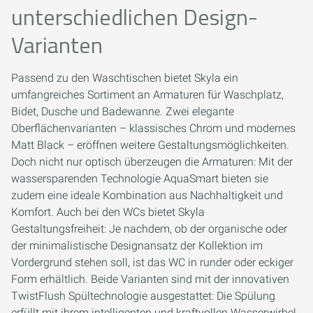
unterschiedlichen Design-
Varianten
Passend zu den Waschtischen bietet Skyla ein
umfangreiches Sortiment an Armaturen für Waschplatz,
Bidet, Dusche und Badewanne. Zwei elegante
Oberflächenvarianten – klassisches Chrom und modernes
Matt Black – eröffnen weitere Gestaltungsmöglichkeiten.
Doch nicht nur optisch überzeugen die Armaturen: Mit der
wassersparenden Technologie AquaSmart bieten sie
zudem eine ideale Kombination aus Nachhaltigkeit und
Komfort. Auch bei den WCs bietet Skyla
Gestaltungsfreiheit: Je nachdem, ob der organische oder
der minimalistische Designansatz der Kollektion im
Vordergrund stehen soll, ist das WC in runder oder eckiger
Form erhältlich. Beide Varianten sind mit der innovativen
TwistFlush Spültechnologie ausgestattet: Die Spülung
erfüllt mit ihrem intelligenten und kraftvollen Wasserwirbel