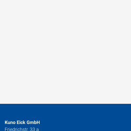
Kuno Eick GmbH
Friedrichstr. 33 a