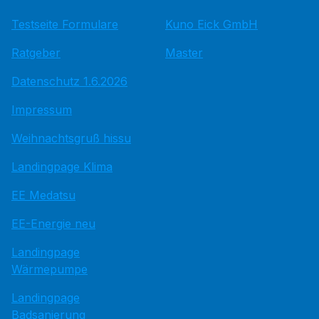
Testseite Formulare
Kuno Eick GmbH
Ratgeber
Master
Datenschutz 1.6.2026
Impressum
Weihnachtsgruß hissu
Landingpage Klima
EE Medatsu
EE-Energie neu
Landingpage
Wärmepumpe
Landingpage
Badsanierung