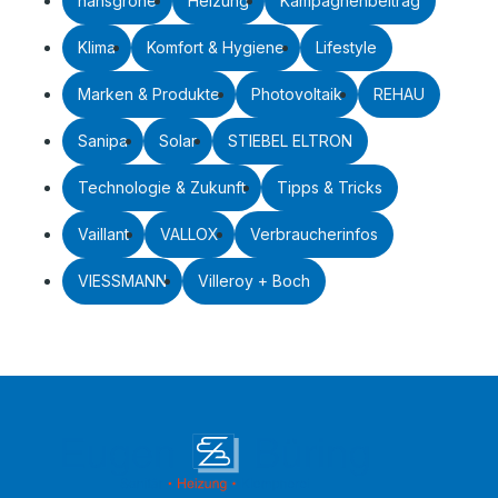
hansgrohe
Heizung
Kampagnenbeitrag
Klima
Komfort & Hygiene
Lifestyle
Marken & Produkte
Photovoltaik
REHAU
Sanipa
Solar
STIEBEL ELTRON
Technologie & Zukunft
Tipps & Tricks
Vaillant
VALLOX
Verbraucherinfos
VIESSMANN
Villeroy + Boch