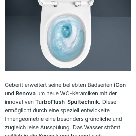
Geberit erweitert seine beliebten Badserien
iCon
und
Renova
um neue WC-Keramiken mit der
innovativen
TurboFlush-Spültechnik
. Diese
ermöglicht durch eine speziell entwickelte
Innengeometrie eine besonders gründliche und
zugleich leise Ausspülung. Das Wasser strömt
seitlich in die Keramik und bewegt sich