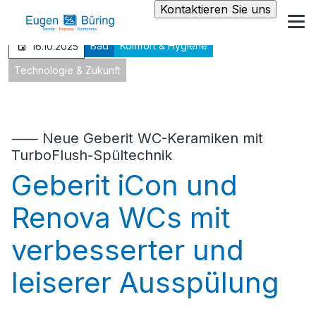
Kontaktieren Sie uns
Bad
Komfort & Hygiene
16.10.2025
Technologie & Zukunft
⸺ Neue Geberit WC-Keramiken mit
TurboFlush-Spültechnik
Geberit iCon und
Renova WCs mit
verbesserter und
leiserer Ausspülung