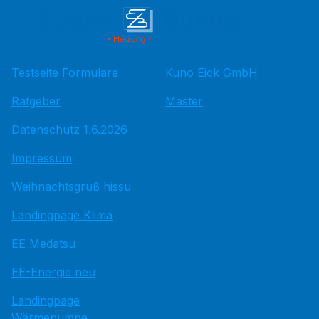
Testseite Formulare
Kuno Eick GmbH
Ratgeber
Master
Datenschutz 1.6.2026
Impressum
Weihnachtsgruß hissu
Landingpage Klima
EE Medatsu
EE-Energie neu
Landingpage
Wärmepumpe