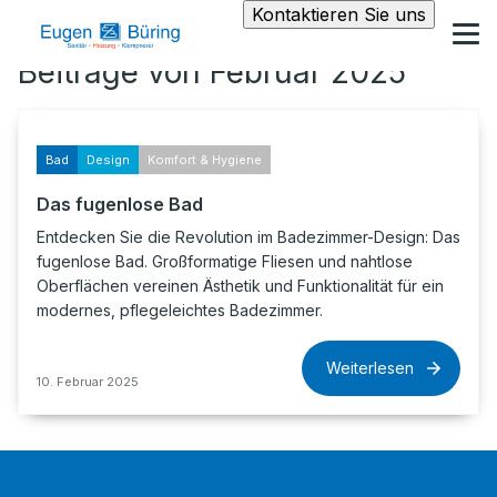
Kontaktieren Sie uns
Beiträge von Februar 2025
Bad
Design
Komfort & Hygiene
Das fugenlose Bad
Entdecken Sie die Revolution im Badezimmer-Design: Das
fugenlose Bad. Großformatige Fliesen und nahtlose
Oberflächen vereinen Ästhetik und Funktionalität für ein
modernes, pflegeleichtes Badezimmer.
Weiterlesen
10. Februar 2025