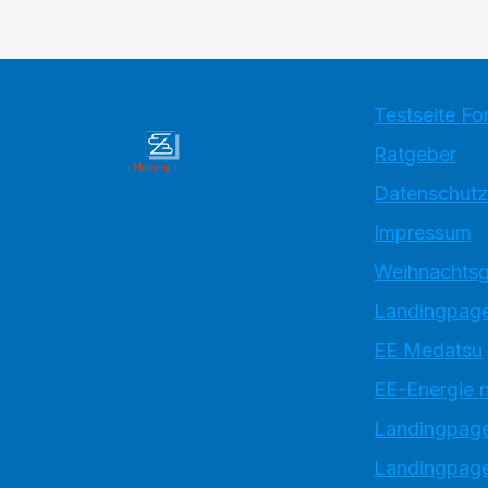
Testseite Fo
Ratgeber
Datenschutz
Impressum
Weihnachtsg
Landingpage
EE Medatsu
EE-Energie 
Landingpag
Landingpage