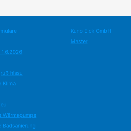
rmulare
Kuno Eick GmbH
Master
 1.6.2026
ruß hissu
 Klima
neu
e Wärmepumpe
 Badsanierung