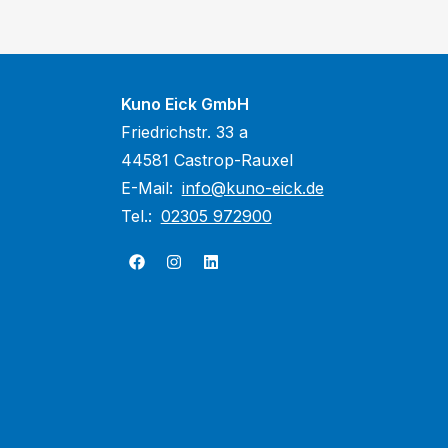
Kuno Eick GmbH
Friedrichstr. 33 a
44581 Castrop-Rauxel
E-Mail:
info@kuno-eick.de
Tel.:
02305 972900