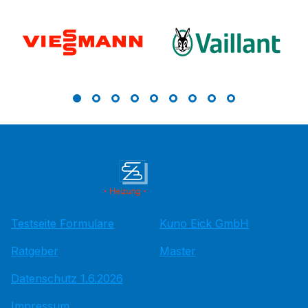
Testseite Formulare
Kuno Eick GmbH
Ratgeber
Master
Datenschutz 1.6.2026
Impressum