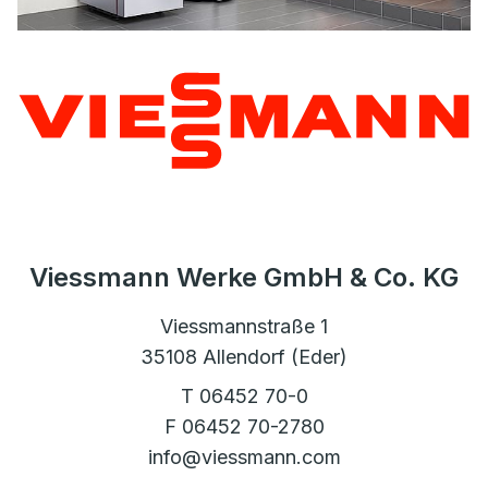
Viessmann Werke GmbH & Co. KG
Viessmannstraße 1
35108 Allendorf (Eder)
T 06452 70-0
F 06452 70-2780
info@viessmann.com