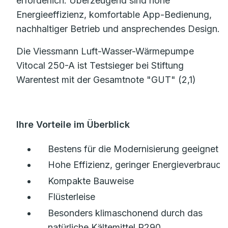
erforderlich. Überzeugend sind hohe
Energieeffizienz, komfortable App-Bedienung,
nachhaltiger Betrieb und ansprechendes Design.
Die Viessmann Luft-Wasser-Wärmepumpe
Vitocal 250-A ist Testsieger bei Stiftung
Warentest mit der Gesamtnote "GUT" (2,1)
Ihre Vorteile im Überblick
Bestens für die Modernisierung geeignet
Hohe Effizienz, geringer Energieverbrauch
Kompakte Bauweise
Flüsterleise
Besonders klimaschonend durch das
natürliche Kältemittel R290