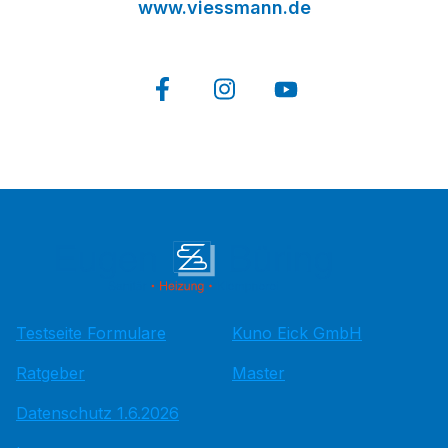
www.viessmann.de
Testseite Formulare
Kuno Eick GmbH
Ratgeber
Master
Datenschutz 1.6.2026