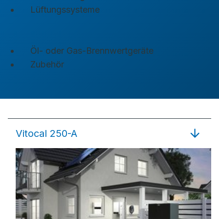
Lüftungssysteme
Öl- oder Gas-Brennwertgeräte
Zubehör
Vitocal 250-A