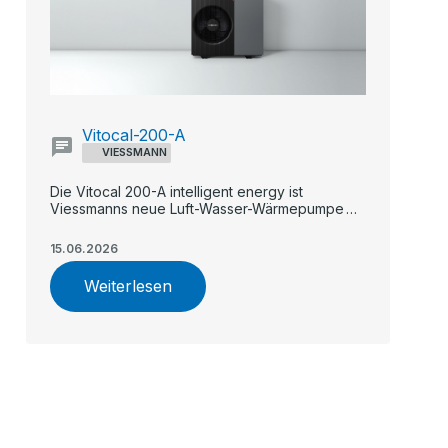
Vitocal-200-A
VIESSMANN
Die Vitocal 200-A intelligent energy ist
Viessmanns neue Luft-Wasser-Wärmepumpe
für Ein- und Zweifamilienhäuser.
15.06.2026
Weiterlesen