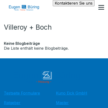
Kontaktieren Sie uns
Villeroy + Boch
Keine Blogbeiträge
Die Liste enthält keine Blogbeiträge.
Testseite Formulare
Kuno Eick GmbH
Ratgeber
Master