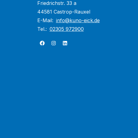
Friedrichstr. 33 a
44581 Castrop-Rauxel
E-Mail:
info@kuno-eick.de
Tel.:
02305 972900