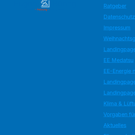
Ratgeber
Datenschutz
Impressum
Weihnachtsg
Landingpage
EE Medatsu
EE-Energie 
Landingpag
Landingpage
Klima & Lüft
Vorgaben für
Aktuelles