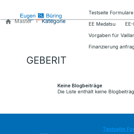
Kontaktieren Sie uns
Testseite Formulare
Master
Kategorie
EE Medatsu
EE-
Vorgaben für Vaill
Finanzierung anfra
GEBERIT
Keine Blogbeiträge
Die Liste enthält keine Blogbeiträg
Testseite Fo