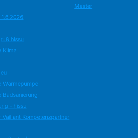
Master
 1.6.2026
ruß hissu
 Klima
neu
e Wärmepumpe
 Badsanierung
ung - hissu
 Vaillant Kompetenzpartner