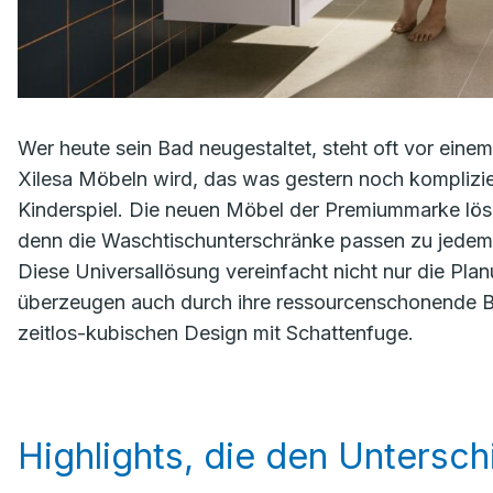
Wer heute sein Bad neugestaltet, steht oft vor eine
Xilesa Möbeln wird, das was gestern noch komplizier
Kinderspiel. Die neuen Möbel der Premiummarke löse
denn die Waschtischunterschränke passen zu jedem
Diese Universallösung vereinfacht nicht nur die Plan
überzeugen auch durch ihre ressourcenschonende Bau
zeitlos-kubischen Design mit Schattenfuge.
Highlights, die den Untersc