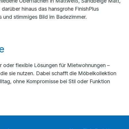
rschiedene Oberflächen in Mattweiß, Sandbeige Matt,
 darüber hinaus das hansgrohe FinishPlus
 und stimmiges Bild im Badezimmer.
e
 oder flexible Lösungen für Mietwohnungen –
 die sie nutzen. Dabei schafft die Möbelkollektion
ltag, ohne Kompromisse bei Stil oder Funktion