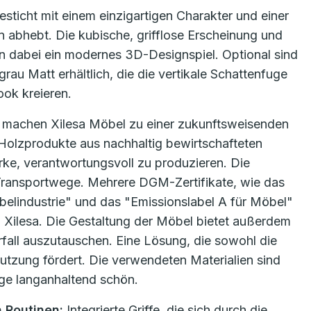
sticht mit einem einzigartigen Charakter und einer
abhebt. Die kubische, grifflose Erscheinung und
en dabei ein modernes 3D-Designspiel. Optional sind
au Matt erhältlich, die die vertikale Schattenfuge
ook kreieren.
n machen Xilesa Möbel zu einer zukunftsweisenden
 Holzprodukte aus nachhaltig bewirtschafteten
ke, verantwortungsvoll zu produzieren. Die
Transportwege. Mehrere DGM-Zertifikate, wie das
elindustrie" und das "Emissionslabel A für Möbel"
n Xilesa. Die Gestaltung der Möbel bietet außerdem
fall auszutauschen. Eine Lösung, die sowohl die
utzung fördert. Die verwendeten Materialien sind
ege langanhaltend schön.
 Routinen:
Integrierte Griffe, die sich durch die