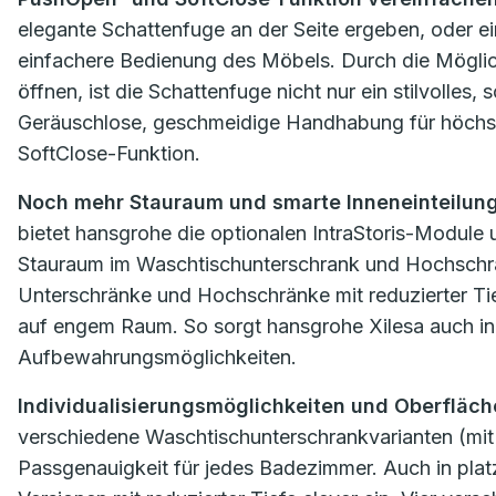
elegante Schattenfuge an der Seite ergeben, oder e
einfachere Bedienung des Möbels. Durch die Möglic
öffnen, ist die Schattenfuge nicht nur ein stilvolles
Geräuschlose, geschmeidige Handhabung für höchsten
SoftClose-Funktion.
Noch mehr Stauraum und smarte Inneneinteilun
bietet hansgrohe die optionalen IntraStoris-Module 
Stauraum im Waschtischunterschrank und Hochschra
Unterschränke und Hochschränke mit reduzierter Tief
auf engem Raum. So sorgt hansgrohe Xilesa auch i
Aufbewahrungsmöglichkeiten.
Individualisierungsmöglichkeiten und Oberfläch
verschiedene Waschtischunterschrankvarianten (mit 
Passgenauigkeit für jedes Badezimmer. Auch in pla