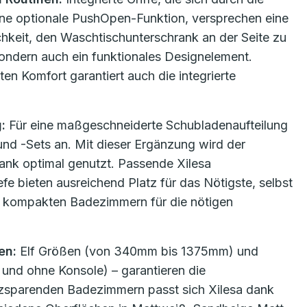
ine optionale PushOpen-Funktion, versprechen eine
hkeit, den Waschtischunterschrank an der Seite zu
, sondern auch ein funktionales Designelement.
 Komfort garantiert auch die integrierte
g:
Für eine maßgeschneiderte Schubladenaufteilung
und -Sets an. Mit dieser Ergänzung wird der
nk optimal genutzt. Passende Xilesa
e bieten ausreichend Platz für das Nötigste, selbst
n kompakten Badezimmern für die nötigen
en:
Elf Größen (von 340mm bis 1375mm) und
und ohne Konsole) – garantieren die
tzsparenden Badezimmern passt sich Xilesa dank