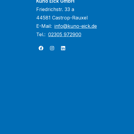
Kuno Eick GmbH
Friedrichstr. 33 a
44581 Castrop-Rauxel
E-Mail:
info@kuno-eick.de
Tel.:
02305 972900