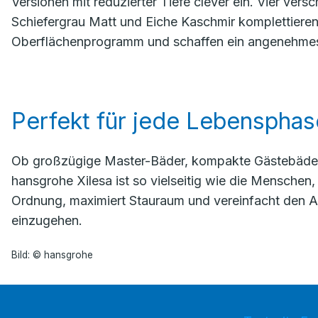
Versionen mit reduzierter Tiefe clever ein. Vier ve
Schiefergrau Matt und Eiche Kaschmir komplettieren
Oberflächenprogramm und schaffen ein angenehmes
Perfekt für jede Lebensphas
Ob großzügige Master-Bäder, kompakte Gästebäder
hansgrohe Xilesa ist so vielseitig wie die Menschen,
Ordnung, maximiert Stauraum und vereinfacht den Al
einzugehen.
Bild: © hansgrohe