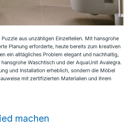
m Puzzle aus unzähligen Einzelteilen. Mit hansgrohe
te Planung erforderte, heute bereits zum kreativen
n ein alltägliches Problem elegant und nachhaltig,
 hansgrohe Waschtisch und der AquaUnit Avalegra.
ung und Installation erheblich, sondern die Möbel
weise mit zertifizierten Materialien und ihrem
hied machen