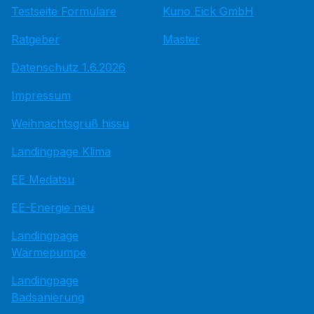
Testseite Formulare
Kuno Eick GmbH
Ratgeber
Master
Datenschutz 1.6.2026
Impressum
Weihnachtsgruß hissu
Landingpage Klima
EE Medatsu
EE-Energie neu
Landingpage
Wärmepumpe
Landingpage
Badsanierung