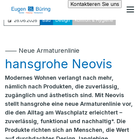
Kontaktieren Sie uns
Bad
Design
Komfort & Hygiene
26.06.2026
⸺ Neue Armaturenlinie
hansgrohe Neovis
Modernes Wohnen verlangt nach mehr,
nämlich nach Produkten, die zuverlässig,
zugänglich und ästhetisch sind. Mit Neovis
stellt hansgrohe eine neue Armaturenlinie vor,
die den Alltag am Waschplatz erleichtert –
zuverlässig, funktional und nachhaltig*. Die
Produkte richten sich an Menschen, die Wert
auf durchdachtes Design, langlebige