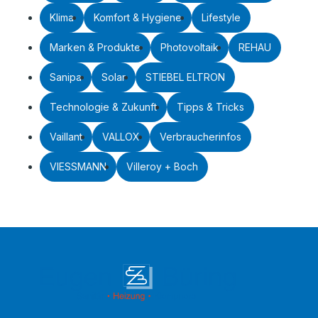
Klima
Komfort & Hygiene
Lifestyle
Marken & Produkte
Photovoltaik
REHAU
Sanipa
Solar
STIEBEL ELTRON
Technologie & Zukunft
Tipps & Tricks
Vaillant
VALLOX
Verbraucherinfos
VIESSMANN
Villeroy + Boch