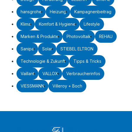
hansgrohe
Heizung
Kampagnenbeitrag
Klima
Komfort & Hygiene
Lifestyle
Marken & Produkte
Photovoltaik
REHAU
Sanipa
Solar
STIEBEL ELTRON
Technologie & Zukunft
Tipps & Tricks
Vaillant
VALLOX
Verbraucherinfos
VIESSMANN
Villeroy + Boch