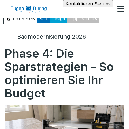
Kontaktieren Sie uns
Bad
Design
Tipps & Tricks
08.06.2026
⸺ Badmodernisierung 2026
Phase 4:
Die
Sparstrategien – So
optimieren Sie Ihr
Budget