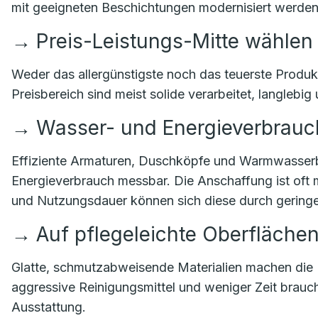
mit geeigneten Beschichtungen modernisiert werden
→
Preis-Leistungs-Mitte wählen
Weder das allergünstigste noch das teuerste Produkt
Preisbereich sind meist solide verarbeitet, langlebig
→
Wasser- und Energieverbrauch
Effiziente Armaturen, Duschköpfe und Warmwasserb
Energieverbrauch messbar. Die Anschaffung ist oft 
und Nutzungsdauer können sich diese durch geringe
→
Auf pflegeleichte Oberfläche
Glatte, schmutzabweisende Materialien machen die 
aggressive Reinigungsmittel und weniger Zeit braucht
Ausstattung.