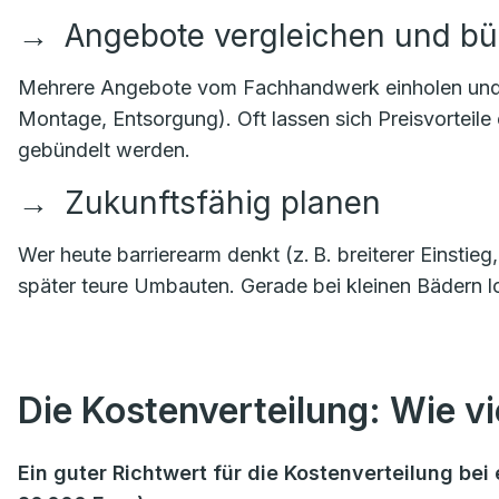
→
Angebote vergleichen und b
Mehrere Angebote vom Fachhandwerk einholen und kla
Montage, Entsorgung). Oft lassen sich Preisvorteile
gebündelt werden.
→
Zukunftsfähig planen
Wer heute barrierearm denkt (z. B. breiterer Einstie
später teure Umbauten. Gerade bei kleinen Bädern lo
Die Kostenverteilung: Wie vie
Ein guter Richtwert für die Kostenverteilung b