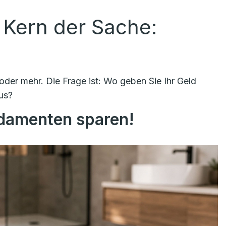
 Kern der Sache:
der mehr. Die Frage ist: Wo geben Sie Ihr Geld
us?
ndamenten sparen!