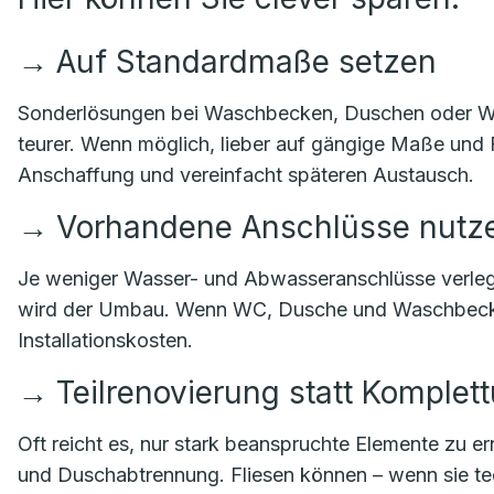
→
Auf Standardmaße setzen
Sonderlösungen bei Waschbecken, Duschen oder Wan
teurer. Wenn möglich, lieber auf gängige Maße und 
Anschaffung und vereinfacht späteren Austausch.
→
Vorhandene Anschlüsse nutz
Je weniger Wasser- und Abwasseranschlüsse verleg
wird der Umbau. Wenn WC, Dusche und Waschbecken
Installationskosten.
→
Teilrenovierung statt Komple
Oft reicht es, nur stark beanspruchte Elemente zu 
und Duschabtrennung. Fliesen können – wenn sie tech