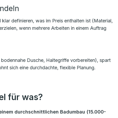
ündeln
r definieren, was im Preis enthalten ist (Material,
 erzielen, wenn mehrere Arbeiten in einem Auftrag
g, bodennahe Dusche, Haltegriffe vorbereiten), spart
hnt sich eine durchdachte, flexible Planung.
l für was?
ei einem durchschnittlichen Badumbau (15.000-