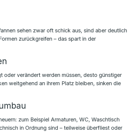
nen sehen zwar oft schick aus, sind aber deutlich
Formen zurückgreifen – das spart in der
en
t oder verändert werden müssen, desto günstiger
 weitgehend an ihrem Platz bleiben, sinken die
ttumbau
erneuern: zum Beispiel Armaturen, WC, Waschtisch
nisch in Ordnung sind – teilweise überfliest oder