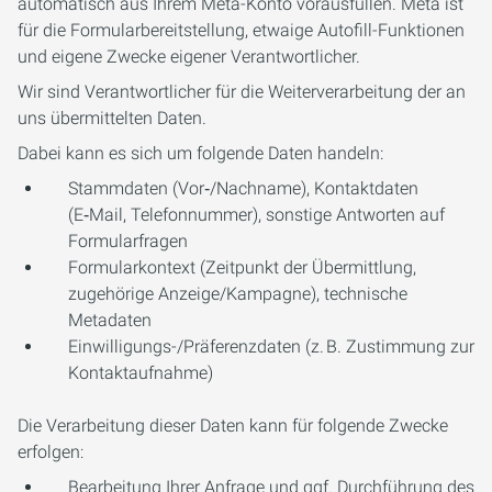
automatisch aus Ihrem Meta-Konto vorausfüllen. Meta ist
für die Formularbereitstellung, etwaige Autofill-Funktionen
und eigene Zwecke eigener Verantwortlicher.
Wir sind Verantwortlicher für die Weiterverarbeitung der an
uns übermittelten Daten.
Dabei kann es sich um folgende Daten handeln:
Stammdaten (Vor‑/Nachname), Kontaktdaten
(E‑Mail, Telefonnummer), sonstige Antworten auf
Formularfragen
Formularkontext (Zeitpunkt der Übermittlung,
zugehörige Anzeige/Kampagne), technische
Metadaten
Einwilligungs-/Präferenzdaten (z. B. Zustimmung zur
Kontaktaufnahme)
Die Verarbeitung dieser Daten kann für folgende Zwecke
erfolgen:
Bearbeitung Ihrer Anfrage und ggf. Durchführung des