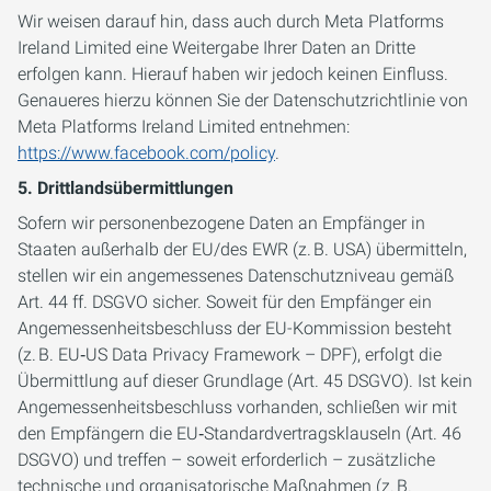
Wir weisen darauf hin, dass auch durch Meta Platforms
Ireland Limited eine Weitergabe Ihrer Daten an Dritte
erfolgen kann. Hierauf haben wir jedoch keinen Einfluss.
Genaueres hierzu können Sie der Datenschutzrichtlinie von
Meta Platforms Ireland Limited entnehmen:
https://www.facebook.com/policy
.
5. Drittlandsübermittlungen
Sofern wir personenbezogene Daten an Empfänger in
Staaten außerhalb der EU/des EWR (z. B. USA) übermitteln,
stellen wir ein angemessenes Datenschutzniveau gemäß
Art. 44 ff. DSGVO sicher. Soweit für den Empfänger ein
Angemessenheitsbeschluss der EU-Kommission besteht
(z. B. EU‑US Data Privacy Framework – DPF), erfolgt die
Übermittlung auf dieser Grundlage (Art. 45 DSGVO). Ist kein
Angemessenheitsbeschluss vorhanden, schließen wir mit
den Empfängern die EU‑Standardvertragsklauseln (Art. 46
DSGVO) und treffen – soweit erforderlich – zusätzliche
technische und organisatorische Maßnahmen (z. B.