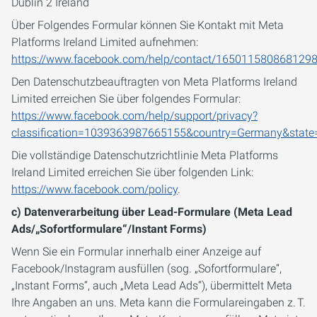
Dublin 2 Ireland
Über Folgendes Formular können Sie Kontakt mit Meta
Platforms Ireland Limited aufnehmen:
https://www.facebook.com/help/contact/165011580868129
Den Datenschutzbeauftragten von Meta Platforms Ireland
Limited erreichen Sie über folgendes Formular:
https://www.facebook.com/help/support/privacy?
classification=1039363987665155&country=Germany&state
Die vollständige Datenschutzrichtlinie Meta Platforms
Ireland Limited erreichen Sie über folgenden Link:
https://www.facebook.com/policy
.
c) Datenverarbeitung über Lead-Formulare (Meta Lead
Ads/„Sofortformulare“/Instant Forms)
Wenn Sie ein Formular innerhalb einer Anzeige auf
Facebook/Instagram ausfüllen (sog. „Sofortformulare“,
„Instant Forms“, auch „Meta Lead Ads“), übermittelt Meta
Ihre Angaben an uns. Meta kann die Formulareingaben z. T.