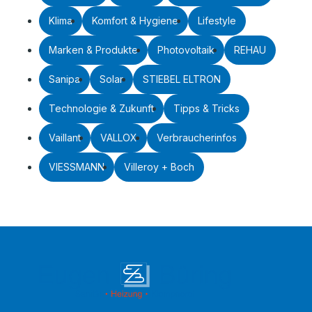
Klima
Komfort & Hygiene
Lifestyle
Marken & Produkte
Photovoltaik
REHAU
Sanipa
Solar
STIEBEL ELTRON
Technologie & Zukunft
Tipps & Tricks
Vaillant
VALLOX
Verbraucherinfos
VIESSMANN
Villeroy + Boch