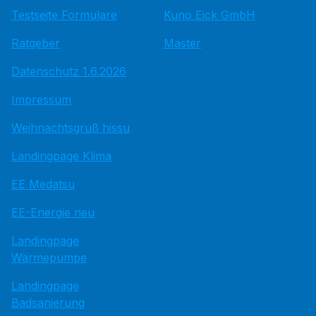
Testseite Formulare
Kuno Eick GmbH
Ratgeber
Master
Datenschutz 1.6.2026
Impressum
Weihnachtsgruß hissu
Landingpage Klima
EE Medatsu
EE-Energie neu
Landingpage
Wärmepumpe
Landingpage
Badsanierung