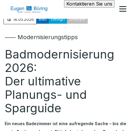
Kontaktieren Sie uns
Bad
Design
Lifestyle
18.05.2026
⸺ Modernisierungstipps
Badmodernisierung
2026:
Der ultimative
Planungs- und
Sparguide
Ein neues Badezimmer ist eine aufregende Sache – bis die